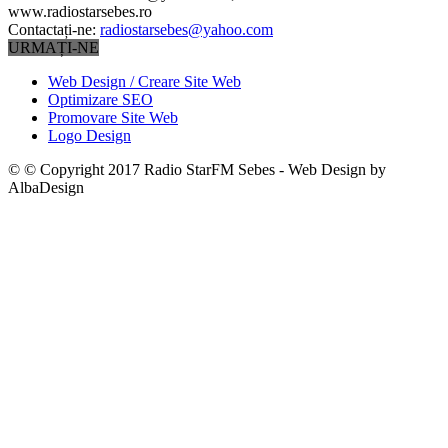
www.radiostarsebes.ro
Contactați-ne:
radiostarsebes@yahoo.com
URMAȚI-NE
Web Design / Creare Site Web
Optimizare SEO
Promovare Site Web
Logo Design
© © Copyright 2017 Radio StarFM Sebes - Web Design by
AlbaDesign