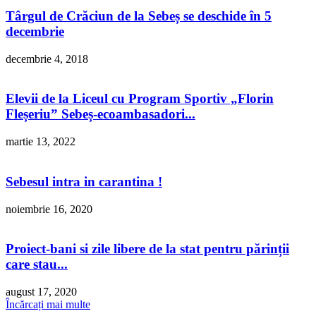
Târgul de Crăciun de la Sebeș se deschide în 5
decembrie
decembrie 4, 2018
Elevii de la Liceul cu Program Sportiv „Florin
Fleșeriu” Sebeș-ecoambasadori...
martie 13, 2022
Sebesul intra in carantina !
noiembrie 16, 2020
Proiect-bani si zile libere de la stat pentru părinții
care stau...
august 17, 2020
Încărcați mai multe