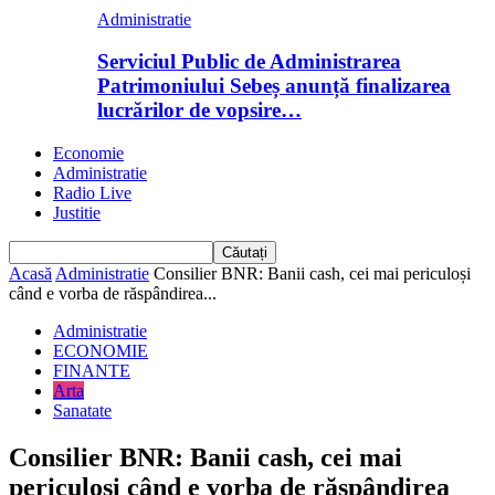
Administratie
Serviciul Public de Administrarea
Patrimoniului Sebeș anunță finalizarea
lucrărilor de vopsire…
Economie
Administratie
Radio Live
Justitie
Acasă
Administratie
Consilier BNR: Banii cash, cei mai periculoși
când e vorba de răspândirea...
Administratie
ECONOMIE
FINANTE
Arta
Sanatate
Consilier BNR: Banii cash, cei mai
periculoși când e vorba de răspândirea