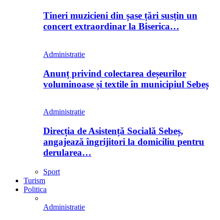
Tineri muzicieni din șase țări susțin un
concert extraordinar la Biserica…
Administratie
Anunț privind colectarea deșeurilor
voluminoase și textile în municipiul Sebeș
Administratie
Direcția de Asistență Socială Sebeș,
angajează îngrijitori la domiciliu pentru
derularea…
Sport
Turism
Politica
Administratie