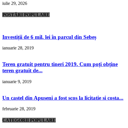
iulie 29, 2026
POSTĂRI POPULARE
Investiții de 6 mil. lei în parcul din Sebeș
ianuarie 28, 2019
Teren gratuit pentru tineri 2019. Cum poți obține
teren gratuit de...
ianuarie 9, 2019
Un castel din Apuseni a fost scos la licitatie si costa...
februarie 28, 2019
CATEGORII POPULARE