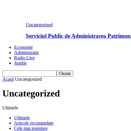
Uncategorized
Serviciul Public de Administrarea Patrimoni
Economie
Administratie
Radio Live
Justitie
Acasă
Uncategorized
Uncategorized
Ultimele
Ultimele
Articole recomandate
Cele mai populare