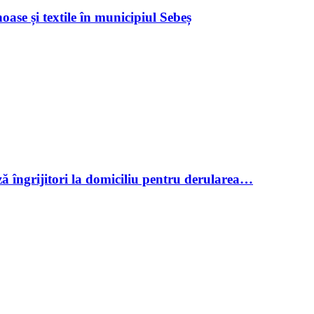
ase și textile în municipiul Sebeș
ză îngrijitori la domiciliu pentru derularea…