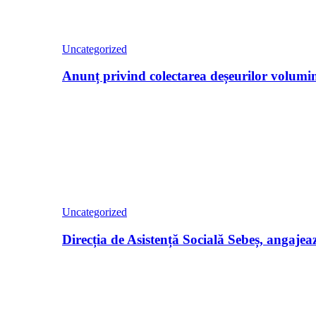
Uncategorized
Anunț privind colectarea deșeurilor volumino
Uncategorized
Direcția de Asistență Socială Sebeș, angajea