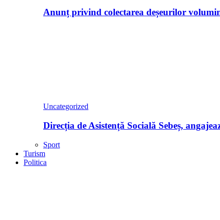
Anunț privind colectarea deșeurilor volumino
Uncategorized
Direcția de Asistență Socială Sebeș, angajea
Sport
Turism
Politica