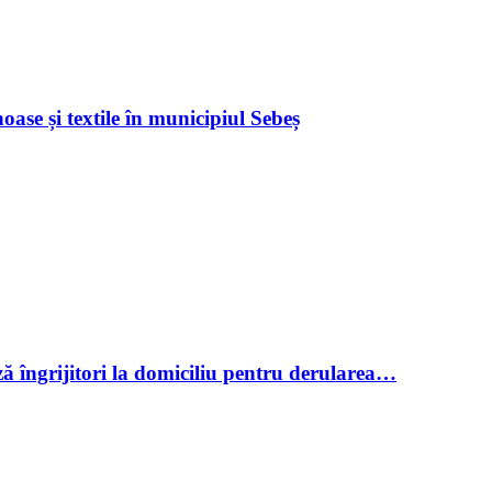
ase și textile în municipiul Sebeș
ză îngrijitori la domiciliu pentru derularea…