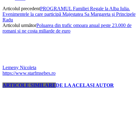
Articolul precedent
PROGRAMUL Familiei Regale la Alba Iulia.
Evenimentele la care participă Majestatea Sa Margareta şi Principele
Radu
Articolul următor
Poluarea din trafic omoara anual peste 23.000 de
romani si ne costa miliarde de euro
Lemeny Nicoleta
https://www.starfmsebes.ro
ARTICOLE SIMILARE
DE LA ACELAȘI AUTOR