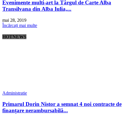
Evenimente multi-art la Târgul de Carte Alba
Transilvana din Alba Iulia,...
mai 28, 2019
Încărcați mai multe
HOTNEWS
Administratie
Primarul Dorin Nistor a semnat 4 noi contracte de
finanțare nerambursabilă...