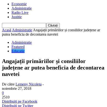
Economie
Administratie
Radio Live
Justitie
Acasă
Administratie
Angajații primăriilor și consiliilor județene ar
putea beneficia de decontarea navetei
Administratie
Featured
Educatie
Angajații primăriilor și consiliilor
județene ar putea beneficia de decontarea
navetei
De către
Lemeny Nicoleta
-
noiembrie 27, 2018
0
2510
Distribuiți pe Facebook
Distribuiți pe Twitter