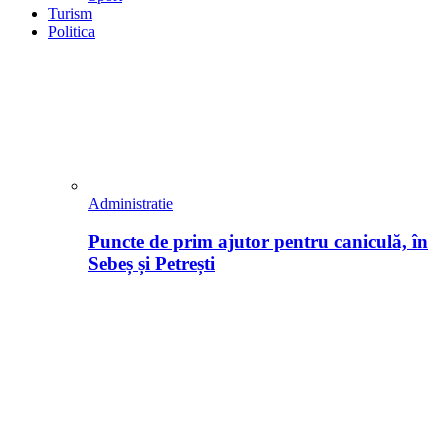
Turism
Politica
Administratie
Puncte de prim ajutor pentru caniculă, în
Sebeș și Petrești