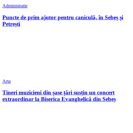
Administratie
Puncte de prim ajutor pentru caniculă, în Sebeș și
Petrești
Arta
Tineri muzicieni din șase țări susțin un concert
extraordinar la Biserica Evanghelică din Sebeș