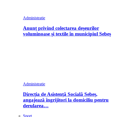
Administratie
Anunț privind colectarea deșeurilor
voluminoase și textile în municipiul Sebeș
Administratie
Direcția de Asistență Socială Sebeș,
angajează îngrijitori la domiciliu pentru
derularea…
Sport