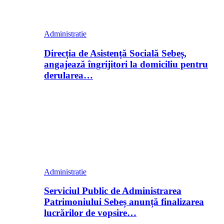
Administratie
Direcția de Asistență Socială Sebeș,
angajează îngrijitori la domiciliu pentru
derularea…
Administratie
Serviciul Public de Administrarea
Patrimoniului Sebeș anunță finalizarea
lucrărilor de vopsire…