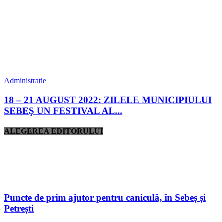
Administratie
18 – 21 AUGUST 2022: ZILELE MUNICIPIULUI
SEBEŞ UN FESTIVAL AL...
ALEGEREA EDITORULUI
Puncte de prim ajutor pentru caniculă, în Sebeș și
Petrești