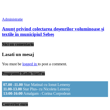
Administratie
Anunț privind colectarea deșeurilor voluminoase și
textile în municipiul Sebeș
Nici un comentariu
Lasati un mesaj
You must be
logged in
to post a comment.
Programul Radio StarFm
07.00 -11.00
Star Matinal cu Ionut Lemeny
11.00-13.00
Star Plus- cu Nicoleta Lemeny
13:00-16:00
Amalgam - Corina Corpodean
Convertor euro