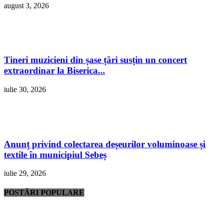
august 3, 2026
Tineri muzicieni din șase țări susțin un concert
extraordinar la Biserica...
iulie 30, 2026
Anunț privind colectarea deșeurilor voluminoase și
textile în municipiul Sebeș
iulie 29, 2026
POSTĂRI POPULARE